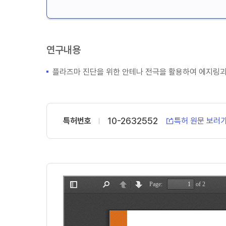
연구내용
플라즈마 진단을 위한 안테나 전극을 활용하여 에지링과
10-2632552
특허번호
특허 원문 보러