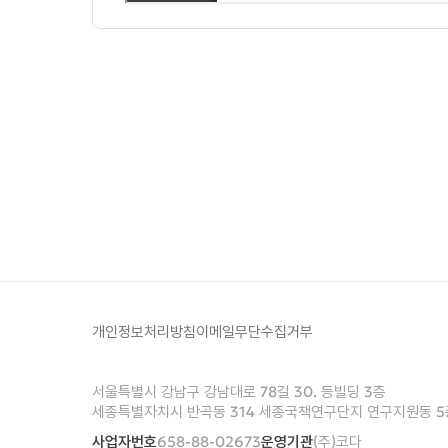
개인정보처리방침
이메일무단수집거부
서울특별시 강남구 강남대로 78길 30. 등빌딩 3층
세종특별자치시 반곡동 314 세종국책연구단지 연구지원동 5
사업자번호
658-88-02673
운영기관
(주)코다